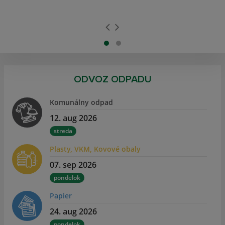
ODVOZ ODPADU
Komunálny odpad
12. aug 2026
streda
Plasty, VKM, Kovové obaly
07. sep 2026
pondelok
Papier
24. aug 2026
pondelok