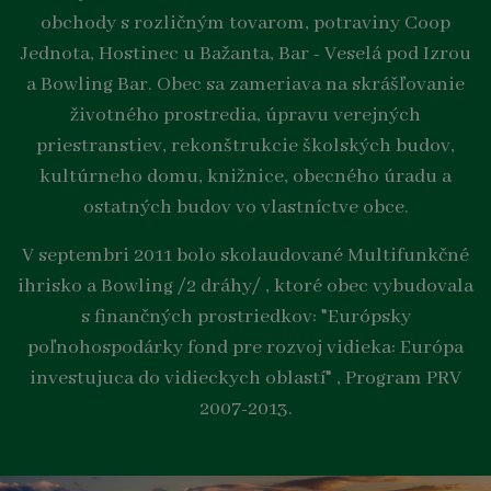
obchody s rozličným tovarom, potraviny Coop
Jednota, Hostinec u Bažanta, Bar - Veselá pod Izrou
a Bowling Bar. Obec sa zameriava na skrášľovanie
životného prostredia, úpravu verejných
priestranstiev, rekonštrukcie školských budov,
kultúrneho domu, knižnice, obecného úradu a
ostatných budov vo vlastníctve obce.
V septembri 2011 bolo skolaudované Multifunkčné
ihrisko a Bowling /2 dráhy/ , ktoré obec vybudovala
s finančných prostriedkov: "Európsky
poľnohospodárky fond pre rozvoj vidieka: Európa
investujuca do vidieckych oblastí" , Program PRV
2007-2013.