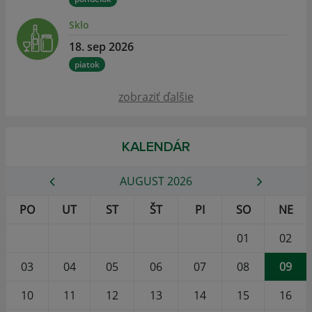
Sklo
18. sep 2026
piatok
zobraziť ďalšie
KALENDÁR
AUGUST 2026
PO
UT
ST
ŠT
PI
SO
NE
01
02
03
04
05
06
07
08
09
10
11
12
13
14
15
16