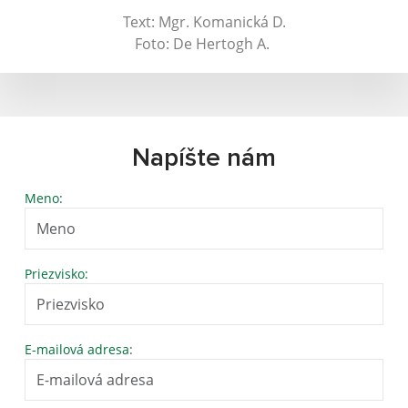
Text: Mgr. Komanická D.
Foto: De Hertogh A.
Napíšte nám
Meno:
Priezvisko:
E-mailová adresa: