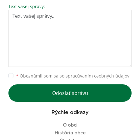
Text vašej správy:
*
Oboznámil som sa so
spracúvaním osobných údajov
Odoslať správu
Rýchle odkazy
O obci
História obce