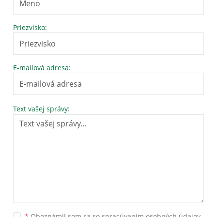
Priezvisko:
E-mailová adresa:
Text vašej správy:
*
Oboznámil som sa so
spracúvaním osobných údajov