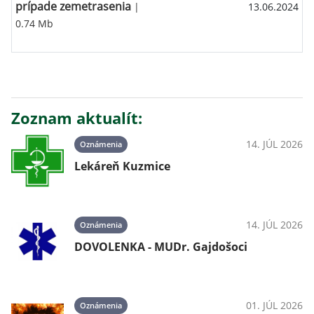
prípade zemetrasenia
|
13.06.2024
0.74 Mb
Zoznam aktualít:
14. JÚL 2026
Oznámenia
Lekáreň Kuzmice
14. JÚL 2026
Oznámenia
DOVOLENKA - MUDr. Gajdošoci
01. JÚL 2026
Oznámenia