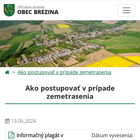
Oficiálne stránky
OBEC BREZINA
Ako postupovať v prípade zemetrasenia
Ako postupovať v prípade
zemetrasenia
13.06.2024
Informačný plagát v
Dátum vyvesenia: