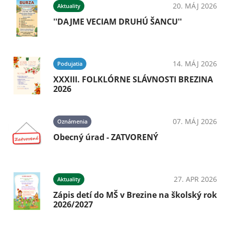
20. MÁJ 2026
Aktuality
''DAJME VECIAM DRUHÚ ŠANCU''
14. MÁJ 2026
Podujatia
XXXIII. FOLKLÓRNE SLÁVNOSTI BREZINA
2026
07. MÁJ 2026
Oznámenia
Obecný úrad - ZATVORENÝ
27. APR 2026
Aktuality
Zápis detí do MŠ v Brezine na školský rok
2026/2027