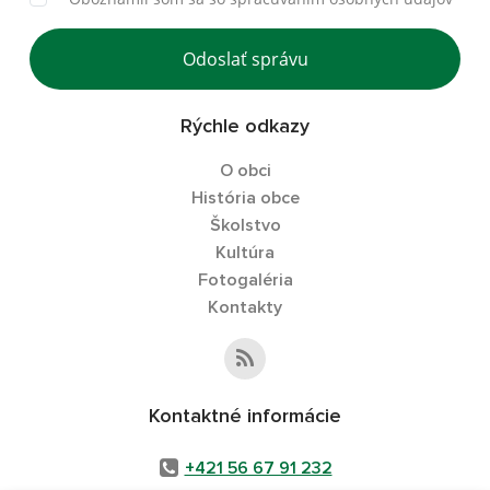
Odoslať správu
Rýchle odkazy
O obci
História obce
Školstvo
Kultúra
Fotogaléria
Kontakty
Kontaktné informácie
+421 56 67 91 232