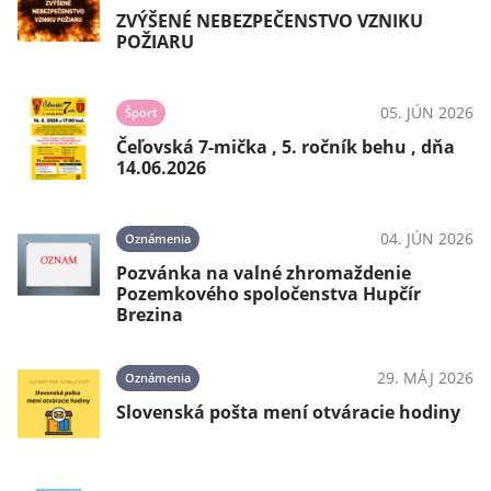
ZVÝŠENÉ NEBEZPEČENSTVO VZNIKU
POŽIARU
05. JÚN 2026
Šport
Čeľovská 7-mička , 5. ročník behu , dňa
14.06.2026
04. JÚN 2026
Oznámenia
Pozvánka na valné zhromaždenie
Pozemkového spoločenstva Hupčír
Brezina
29. MÁJ 2026
Oznámenia
Slovenská pošta mení otváracie hodiny