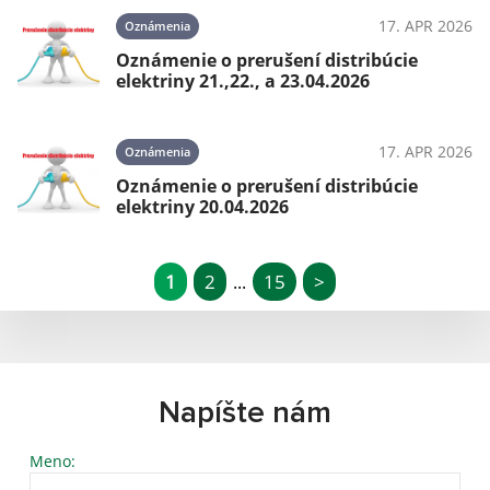
17. APR 2026
Oznámenia
Oznámenie o prerušení distribúcie
elektriny 21.,22., a 23.04.2026
17. APR 2026
Oznámenia
Oznámenie o prerušení distribúcie
elektriny 20.04.2026
1
2
15
>
...
Napíšte nám
Meno: