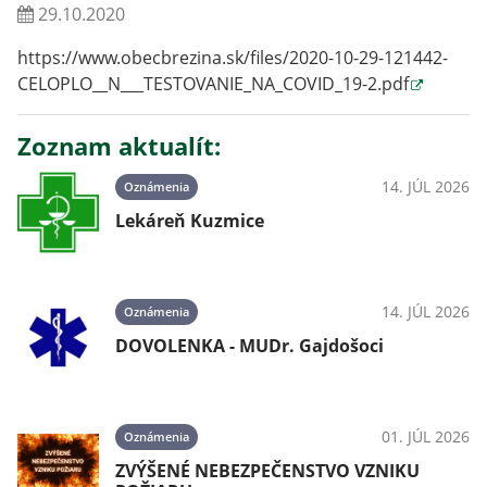
29.10.2020
https://www.obecbrezina.sk/files/2020-10-29-121442-
CELOPLO__N___TESTOVANIE_NA_COVID_19-2.pdf
Zoznam aktualít:
14. JÚL 2026
Oznámenia
Lekáreň Kuzmice
14. JÚL 2026
Oznámenia
DOVOLENKA - MUDr. Gajdošoci
01. JÚL 2026
Oznámenia
ZVÝŠENÉ NEBEZPEČENSTVO VZNIKU