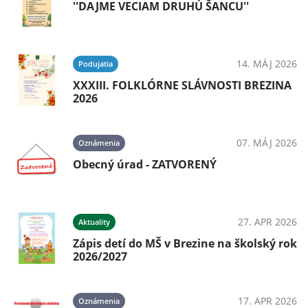
''DAJME VECIAM DRUHÚ ŠANCU''
14. MÁJ 2026
Podujatia
XXXIII. FOLKLÓRNE SLÁVNOSTI BREZINA
2026
07. MÁJ 2026
Oznámenia
Obecný úrad - ZATVORENÝ
27. APR 2026
Aktuality
Zápis detí do MŠ v Brezine na školský rok
2026/2027
17. APR 2026
Oznámenia