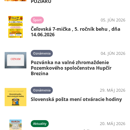
POŽIARU
05. JÚN 2026
Šport
Čeľovská 7-mička , 5. ročník behu , dňa
14.06.2026
04. JÚN 2026
Oznámenia
Pozvánka na valné zhromaždenie
Pozemkového spoločenstva Hupčír
Brezina
29. MÁJ 2026
Oznámenia
Slovenská pošta mení otváracie hodiny
20. MÁJ 2026
Aktuality