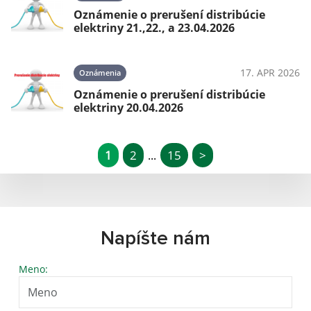
Oznámenie o prerušení distribúcie
elektriny 21.,22., a 23.04.2026
17. APR 2026
Oznámenia
Oznámenie o prerušení distribúcie
elektriny 20.04.2026
1
2
15
>
...
Napíšte nám
Meno: