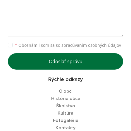
*
Oboznámil som sa so
spracúvaním osobných údajov
Odoslať správu
Rýchle odkazy
O obci
História obce
Školstvo
Kultúra
Fotogaléria
Kontakty