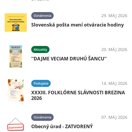
29. MÁJ 2026
Oznámenia
Slovenská pošta mení otváracie hodiny
20. MÁJ 2026
Aktuality
''DAJME VECIAM DRUHÚ ŠANCU''
14. MÁJ 2026
Podujatia
XXXIII. FOLKLÓRNE SLÁVNOSTI BREZINA
2026
07. MÁJ 2026
Oznámenia
Obecný úrad - ZATVORENÝ