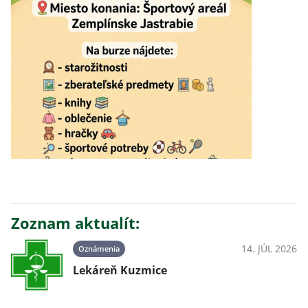
Zoznam aktualít:
14. JÚL 2026
Oznámenia
Lekáreň Kuzmice