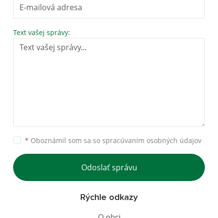
Text vašej správy:
*
Oboznámil som sa so
spracúvaním osobných údajov
Odoslať správu
Rýchle odkazy
O obci