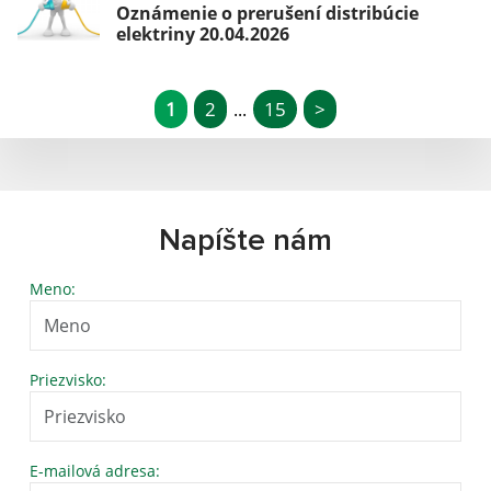
Oznámenie o prerušení distribúcie
elektriny 20.04.2026
1
2
15
>
...
Napíšte nám
Meno:
Priezvisko:
E-mailová adresa: