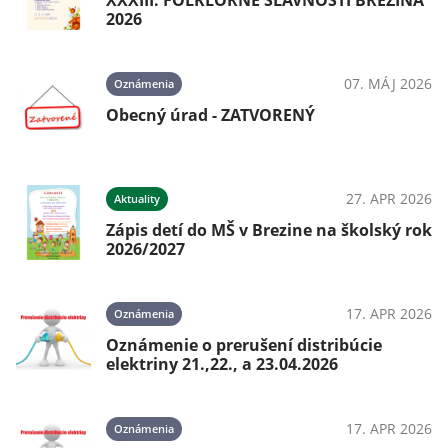
XXXIII. FOLKLÓRNE SLÁVNOSTI BREZINA
2026
07. MÁJ 2026
Oznámenia
Obecný úrad - ZATVORENÝ
27. APR 2026
Aktuality
Zápis detí do MŠ v Brezine na školský rok
2026/2027
17. APR 2026
Oznámenia
Oznámenie o prerušení distribúcie
elektriny 21.,22., a 23.04.2026
17. APR 2026
Oznámenia