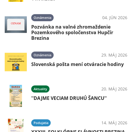
04. JÚN 2026
Oznámenia
Pozvánka na valné zhromaždenie
Pozemkového spoločenstva Hupčír
Brezina
29. MÁJ 2026
Oznámenia
Slovenská pošta mení otváracie hodiny
20. MÁJ 2026
Aktuality
''DAJME VECIAM DRUHÚ ŠANCU''
14. MÁJ 2026
Podujatia