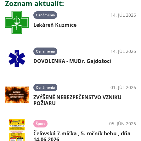
Zoznam aktualít:
14. JÚL 2026
Oznámenia
Lekáreň Kuzmice
14. JÚL 2026
Oznámenia
DOVOLENKA - MUDr. Gajdošoci
01. JÚL 2026
Oznámenia
ZVÝŠENÉ NEBEZPEČENSTVO VZNIKU
POŽIARU
05. JÚN 2026
Šport
Čeľovská 7-mička , 5. ročník behu , dňa
14.06.2026