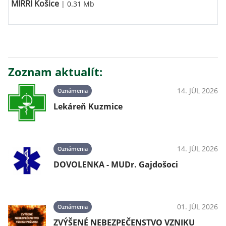
MIRRI Košice
| 0.31 Mb
Zoznam aktualít:
14. JÚL 2026
Oznámenia
Lekáreň Kuzmice
14. JÚL 2026
Oznámenia
DOVOLENKA - MUDr. Gajdošoci
01. JÚL 2026
Oznámenia
ZVÝŠENÉ NEBEZPEČENSTVO VZNIKU