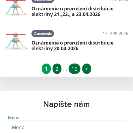
Oznámenie o prerušení distribúcie
elektriny 21.,22., a 23.04.2026
17. APR 2026
Oznámenia
Oznámenie o prerušení distribúcie
elektriny 20.04.2026
1
2
15
>
...
Napíšte nám
Meno: