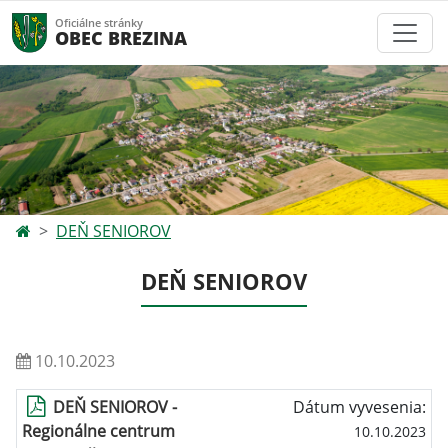
Oficiálne stránky
OBEC BREZINA
DEŇ SENIOROV
DEŇ SENIOROV
10.10.2023
DEŇ SENIOROV -
Dátum vyvesenia:
Regionálne centrum
10.10.2023