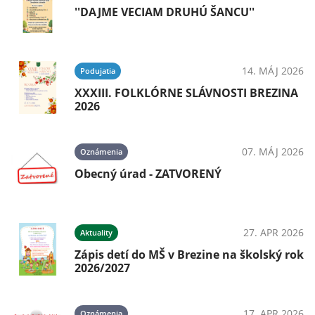
''DAJME VECIAM DRUHÚ ŠANCU''
14. MÁJ 2026
Podujatia
XXXIII. FOLKLÓRNE SLÁVNOSTI BREZINA
2026
07. MÁJ 2026
Oznámenia
Obecný úrad - ZATVORENÝ
27. APR 2026
Aktuality
Zápis detí do MŠ v Brezine na školský rok
2026/2027
17. APR 2026
Oznámenia