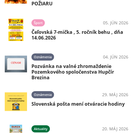
POŽIARU
05. JÚN 2026
Šport
Čeľovská 7-mička , 5. ročník behu , dňa
14.06.2026
04. JÚN 2026
Oznámenia
Pozvánka na valné zhromaždenie
Pozemkového spoločenstva Hupčír
Brezina
29. MÁJ 2026
Oznámenia
Slovenská pošta mení otváracie hodiny
20. MÁJ 2026
Aktuality