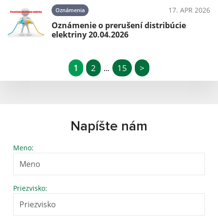
17. APR 2026
Oznámenia
Oznámenie o prerušení distribúcie
elektriny 20.04.2026
1
2
15
>
...
Napíšte nám
Meno:
Priezvisko: