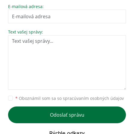
E-mailová adresa:
Text vašej správy:
*
Oboznámil som sa so
spracúvaním osobných údajov
Odoslať správu
Rýchle odkazy