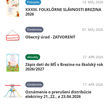
14. MÁJ 2026
Podujatia
XXXIII. FOLKLÓRNE SLÁVNOSTI BREZINA
2026
07. MÁJ 2026
Oznámenia
Obecný úrad - ZATVORENÝ
27. APR 2026
Aktuality
Zápis detí do MŠ v Brezine na školský rok
2026/2027
17. APR 2026
Oznámenia
Oznámenie o prerušení distribúcie
elektriny 21.,22., a 23.04.2026