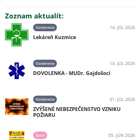
Zoznam aktualít:
14. JÚL 2026
Oznámenia
Lekáreň Kuzmice
14. JÚL 2026
Oznámenia
DOVOLENKA - MUDr. Gajdošoci
01. JÚL 2026
Oznámenia
ZVÝŠENÉ NEBEZPEČENSTVO VZNIKU
POŽIARU
05. JÚN 2026
Šport