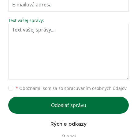
Text vašej správy:
*
Oboznámil som sa so
spracúvaním osobných údajov
Odoslať správu
Rýchle odkazy
O obci