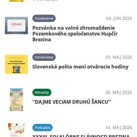
04. JÚN 2026
Oznámenia
Pozvánka na valné zhromaždenie
Pozemkového spoločenstva Hupčír
Brezina
29. MÁJ 2026
Oznámenia
Slovenská pošta mení otváracie hodiny
20. MÁJ 2026
Aktuality
''DAJME VECIAM DRUHÚ ŠANCU''
14. MÁJ 2026
Podujatia