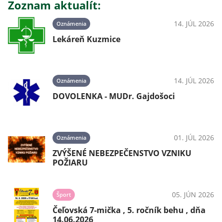
Zoznam aktualít:
14. JÚL 2026
Oznámenia
Lekáreň Kuzmice
14. JÚL 2026
Oznámenia
DOVOLENKA - MUDr. Gajdošoci
01. JÚL 2026
Oznámenia
ZVÝŠENÉ NEBEZPEČENSTVO VZNIKU
POŽIARU
05. JÚN 2026
Šport
Čeľovská 7-mička , 5. ročník behu , dňa
14.06.2026