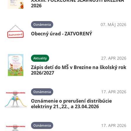
XXXIII. FOLKLÓRNE SLÁVNOSTI BREZINA
2026
07. MÁJ 2026
Oznámenia
Obecný úrad - ZATVORENÝ
27. APR 2026
Aktuality
Zápis detí do MŠ v Brezine na školský rok
2026/2027
17. APR 2026
Oznámenia
Oznámenie o prerušení distribúcie
elektriny 21.,22., a 23.04.2026
17. APR 2026
Oznámenia