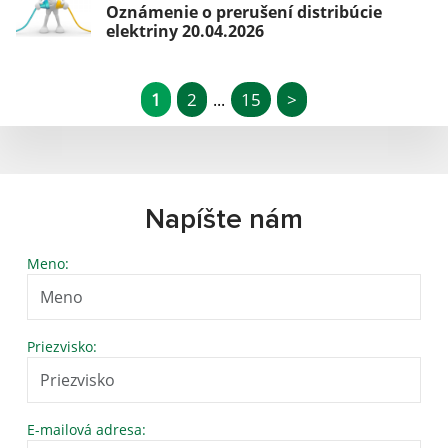
Oznámenie o prerušení distribúcie
elektriny 20.04.2026
1
2
15
>
...
Napíšte nám
Meno:
Priezvisko:
E-mailová adresa: