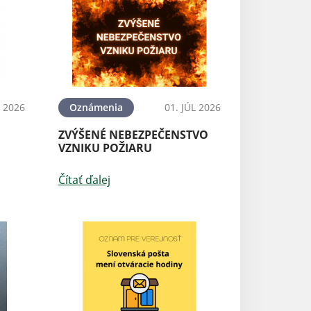
L 2026
Oznámenia
01. JÚL 2026
ZVÝŠENÉ NEBEZPEČENSTVO
VZNIKU POŽIARU
Čítať ďalej