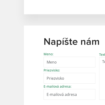
Napíšte nám
Meno:
Tex
Priezvisko:
E-mailová adresa: