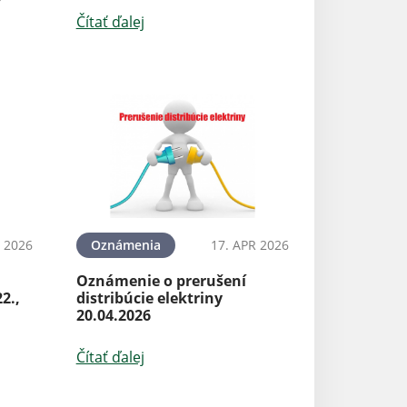
Čítať ďalej
 2026
Oznámenia
17. APR 2026
Oznámenie o prerušení
22.,
distribúcie elektriny
20.04.2026
Čítať ďalej