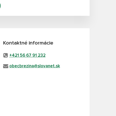
Kontaktné informácie
+421 56 67 91 232
obecbrezina@slovanet.sk