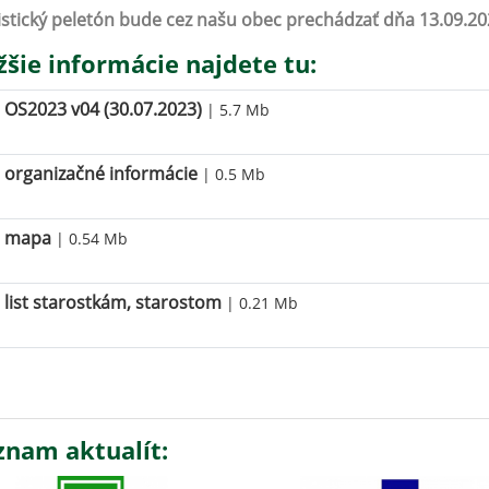
istický peletón bude cez našu obec prechádzať dňa 13.09.20
žšie informácie najdete tu:
OS2023 v04 (30.07.2023)
| 5.7 Mb
organizačné informácie
| 0.5 Mb
mapa
| 0.54 Mb
list starostkám, starostom
| 0.21 Mb
znam aktualít: