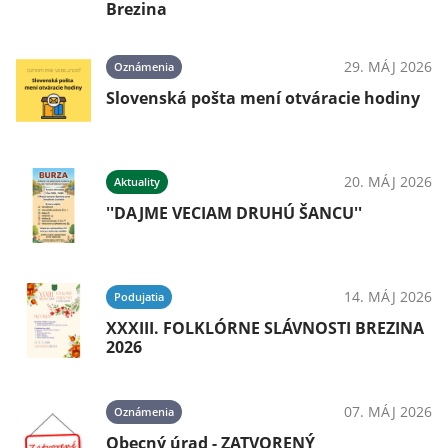
Brezina
29. MÁJ 2026
Oznámenia
Slovenská pošta mení otváracie hodiny
20. MÁJ 2026
Aktuality
''DAJME VECIAM DRUHÚ ŠANCU''
14. MÁJ 2026
Podujatia
XXXIII. FOLKLÓRNE SLÁVNOSTI BREZINA
2026
07. MÁJ 2026
Oznámenia
Obecný úrad - ZATVORENÝ