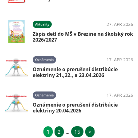
27. APR 2026
Aktuality
Zápis detí do MŠ v Brezine na školský rok
2026/2027
17. APR 2026
Oznámenia
Oznámenie o prerušení distribúcie
elektriny 21.,22., a 23.04.2026
17. APR 2026
Oznámenia
Oznámenie o prerušení distribúcie
elektriny 20.04.2026
1
2
15
>
...