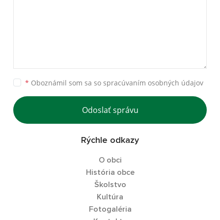
*
Oboznámil som sa so
spracúvaním osobných údajov
Odoslať správu
Rýchle odkazy
O obci
História obce
Školstvo
Kultúra
Fotogaléria