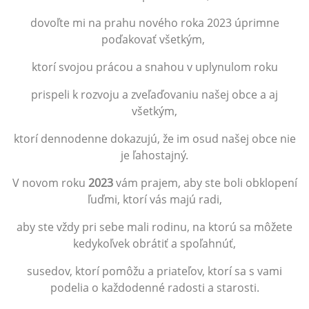
dovoľte mi na prahu nového roka 2023 úprimne
poďakovať všetkým,
ktorí svojou prácou a snahou v uplynulom roku
prispeli k rozvoju a zveľaďovaniu našej obce a aj
všetkým,
ktorí dennodenne dokazujú, že im osud našej obce nie
je ľahostajný.
V novom roku
2023
vám prajem, aby ste boli obklopení
ľuďmi, ktorí vás majú radi,
aby ste vždy pri sebe mali rodinu, na ktorú sa môžete
kedykoľvek obrátiť a spoľahnúť,
susedov, ktorí pomôžu a priateľov, ktorí sa s vami
podelia o každodenné radosti a starosti.