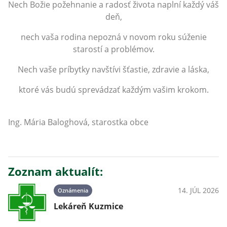
Nech Božie požehnanie a radosť života naplní každý váš
deň,
nech vaša rodina nepozná v novom roku súženie
starostí a problémov.
Nech vaše príbytky navštívi šťastie, zdravie a láska,
ktoré vás budú sprevádzať každým vašim krokom.
Ing. Mária Baloghová, starostka obce
Zoznam aktualít:
14. JÚL 2026
Oznámenia
Lekáreň Kuzmice