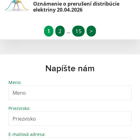
Oznámenie o prerušení distribúcie
elektriny 20.04.2026
1
2
15
>
...
Napíšte nám
Meno:
Priezvisko:
E-mailová adresa: