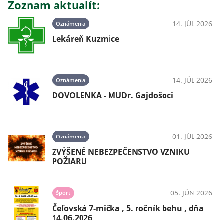
Zoznam aktualít:
14. JÚL 2026
Oznámenia
Lekáreň Kuzmice
14. JÚL 2026
Oznámenia
DOVOLENKA - MUDr. Gajdošoci
01. JÚL 2026
Oznámenia
ZVÝŠENÉ NEBEZPEČENSTVO VZNIKU
POŽIARU
05. JÚN 2026
Šport
Čeľovská 7-mička , 5. ročník behu , dňa
14.06.2026