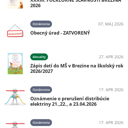
XXXIII. FOLKLÓRNE SLÁVNOSTI BREZINA
2026
07. MÁJ 2026
Oznámenia
Obecný úrad - ZATVORENÝ
27. APR 2026
Aktuality
Zápis detí do MŠ v Brezine na školský rok
2026/2027
17. APR 2026
Oznámenia
Oznámenie o prerušení distribúcie
elektriny 21.,22., a 23.04.2026
17. APR 2026
Oznámenia