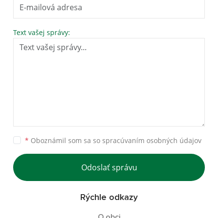
Text vašej správy:
*
Oboznámil som sa so
spracúvaním osobných údajov
Odoslať správu
Rýchle odkazy
O obci