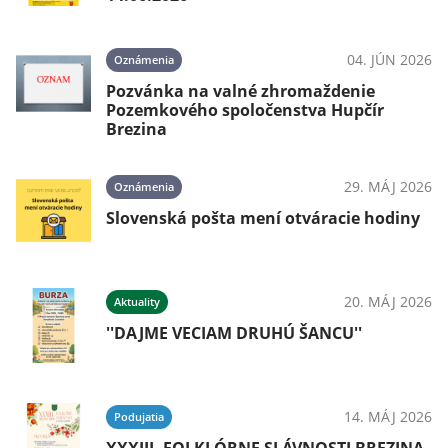
04. JÚN 2026
Oznámenia
Pozvánka na valné zhromaždenie
Pozemkového spoločenstva Hupčír
Brezina
29. MÁJ 2026
Oznámenia
Slovenská pošta mení otváracie hodiny
20. MÁJ 2026
Aktuality
''DAJME VECIAM DRUHÚ ŠANCU''
14. MÁJ 2026
Podujatia