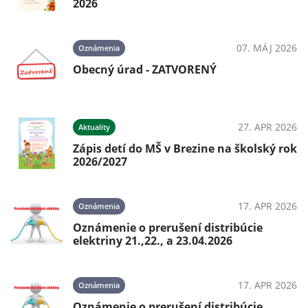
2026
07. MÁJ 2026
Oznámenia
Obecný úrad - ZATVORENÝ
27. APR 2026
Aktuality
Zápis detí do MŠ v Brezine na školský rok
2026/2027
17. APR 2026
Oznámenia
Oznámenie o prerušení distribúcie
elektriny 21.,22., a 23.04.2026
17. APR 2026
Oznámenia
Oznámenie o prerušení distribúcie