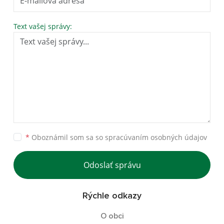
Text vašej správy:
*
Oboznámil som sa so
spracúvaním osobných údajov
Odoslať správu
Rýchle odkazy
O obci