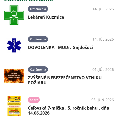
14. JÚL 2026
Oznámenia
Lekáreň Kuzmice
14. JÚL 2026
Oznámenia
DOVOLENKA - MUDr. Gajdošoci
01. JÚL 2026
Oznámenia
ZVÝŠENÉ NEBEZPEČENSTVO VZNIKU
POŽIARU
05. JÚN 2026
Šport
Čeľovská 7-mička , 5. ročník behu , dňa
14.06.2026