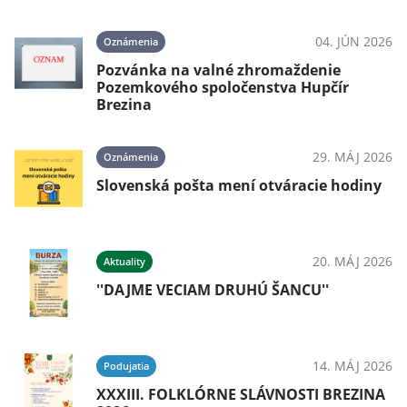
04. JÚN 2026
Oznámenia
Pozvánka na valné zhromaždenie
Pozemkového spoločenstva Hupčír
Brezina
29. MÁJ 2026
Oznámenia
Slovenská pošta mení otváracie hodiny
20. MÁJ 2026
Aktuality
''DAJME VECIAM DRUHÚ ŠANCU''
14. MÁJ 2026
Podujatia
XXXIII. FOLKLÓRNE SLÁVNOSTI BREZINA