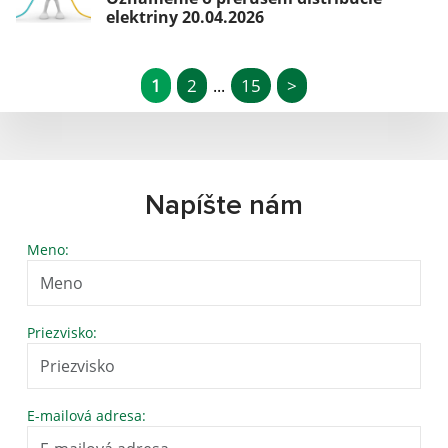
elektriny 20.04.2026
1
2
15
>
...
Napíšte nám
Meno:
Priezvisko:
E-mailová adresa: