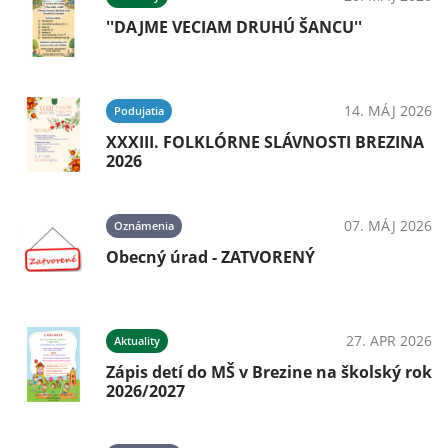
''DAJME VECIAM DRUHÚ ŠANCU''
14. MÁJ 2026
Podujatia
XXXIII. FOLKLÓRNE SLÁVNOSTI BREZINA
2026
07. MÁJ 2026
Oznámenia
Obecný úrad - ZATVORENÝ
27. APR 2026
Aktuality
Zápis detí do MŠ v Brezine na školský rok
2026/2027