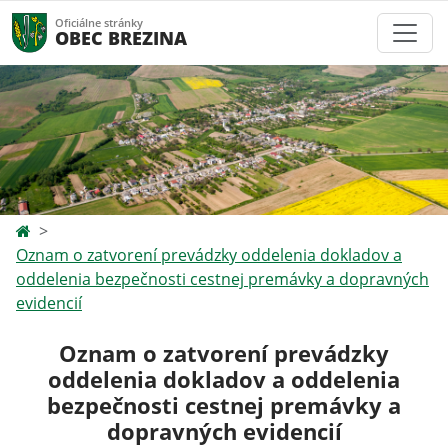
Oficiálne stránky
OBEC BREZINA
Oznam o zatvorení prevádzky oddelenia dokladov a
oddelenia bezpečnosti cestnej premávky a dopravných
evidencií
Oznam o zatvorení prevádzky
oddelenia dokladov a oddelenia
bezpečnosti cestnej premávky a
dopravných evidencií