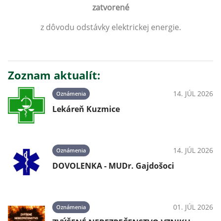
zatvorené
z dôvodu odstávky elektrickej energie.
Zoznam aktualít:
14. JÚL 2026
Oznámenia
Lekáreň Kuzmice
14. JÚL 2026
Oznámenia
DOVOLENKA - MUDr. Gajdošoci
01. JÚL 2026
Oznámenia