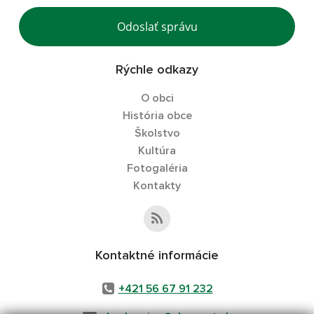
Odoslať správu
Rýchle odkazy
O obci
História obce
Školstvo
Kultúra
Fotogaléria
Kontakty
Kontaktné informácie
+421 56 67 91 232