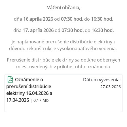
Vážení občania,
dňa
16.apríla 2026
od
07:30 hod.
do
16:30 hod.
dňa
17. apríla 2026
od
07:30 hod.
do
16:30 hod.
je naplánované prerušenie distribúcie elektriny z
dôvodu rekonštrukcie vysokonapäťového vedenia.
Prerušenie distribúcie elektriny sa dotkne odberných
miest uvedených v prílohe tohto oznámenia.
Oznámenie o
Dátum vyvesenia:
prerušení distribúcie
27.03.2026
elektriny 16.04.2026 a
17.04.2026
| 0.17 Mb