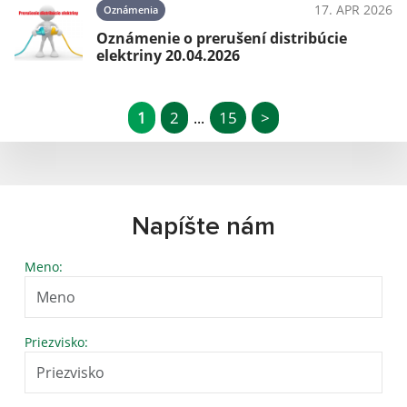
17. APR 2026
Oznámenia
Oznámenie o prerušení distribúcie
elektriny 20.04.2026
1
2
15
>
...
Napíšte nám
Meno:
Priezvisko: