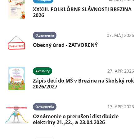
XXXIII. FOLKLÓRNE SLÁVNOSTI BREZINA
2026
07. MÁJ 2026
Oznámenia
Obecný úrad - ZATVORENÝ
27. APR 2026
Aktuality
Zápis detí do MŠ v Brezine na školský rok
2026/2027
17. APR 2026
Oznámenia
Oznámenie o prerušení distribúcie
elektriny 21.,22., a 23.04.2026