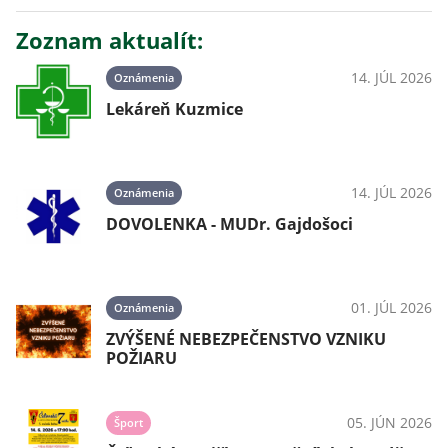
Zoznam aktualít:
14. JÚL 2026
Oznámenia
Lekáreň Kuzmice
14. JÚL 2026
Oznámenia
DOVOLENKA - MUDr. Gajdošoci
01. JÚL 2026
Oznámenia
ZVÝŠENÉ NEBEZPEČENSTVO VZNIKU
POŽIARU
05. JÚN 2026
Šport