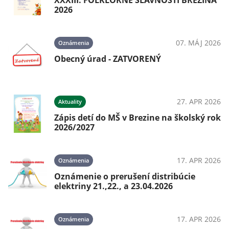
XXXIII. FOLKLÓRNE SLÁVNOSTI BREZINA
2026
07. MÁJ 2026
Oznámenia
Obecný úrad - ZATVORENÝ
27. APR 2026
Aktuality
Zápis detí do MŠ v Brezine na školský rok
2026/2027
17. APR 2026
Oznámenia
Oznámenie o prerušení distribúcie
elektriny 21.,22., a 23.04.2026
17. APR 2026
Oznámenia