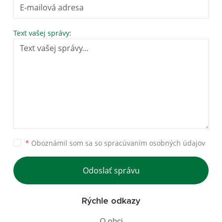
Text vašej správy:
*
Oboznámil som sa so
spracúvaním osobných údajov
Odoslať správu
Rýchle odkazy
O obci