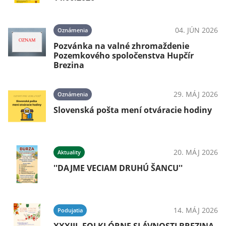
04. JÚN 2026
Oznámenia
Pozvánka na valné zhromaždenie
Pozemkového spoločenstva Hupčír
Brezina
29. MÁJ 2026
Oznámenia
Slovenská pošta mení otváracie hodiny
20. MÁJ 2026
Aktuality
''DAJME VECIAM DRUHÚ ŠANCU''
14. MÁJ 2026
Podujatia