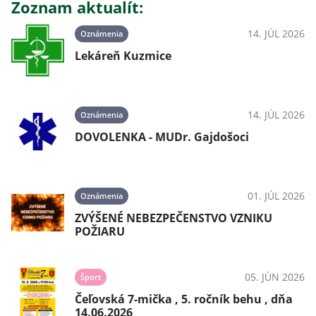
Zoznam aktualít:
14. JÚL 2026
Oznámenia
Lekáreň Kuzmice
14. JÚL 2026
Oznámenia
DOVOLENKA - MUDr. Gajdošoci
01. JÚL 2026
Oznámenia
ZVÝŠENÉ NEBEZPEČENSTVO VZNIKU
POŽIARU
05. JÚN 2026
Šport
Čeľovská 7-mička , 5. ročník behu , dňa
14.06.2026