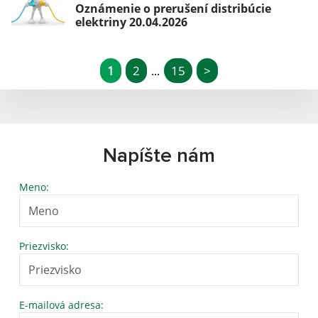
Oznámenie o prerušení distribúcie
elektriny 20.04.2026
1
2
15
>
...
Napíšte nám
Meno:
Priezvisko:
E-mailová adresa: