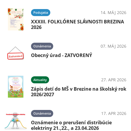
14. MÁJ 2026
Podujatia
XXXIII. FOLKLÓRNE SLÁVNOSTI BREZINA
2026
07. MÁJ 2026
Oznámenia
Obecný úrad - ZATVORENÝ
27. APR 2026
Aktuality
Zápis detí do MŠ v Brezine na školský rok
2026/2027
17. APR 2026
Oznámenia
Oznámenie o prerušení distribúcie
elektriny 21.,22., a 23.04.2026