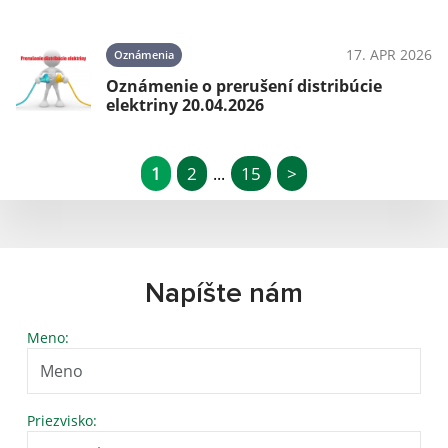
17. APR 2026
Oznámenia
Oznámenie o prerušení distribúcie
elektriny 20.04.2026
1
2
15
>
...
Napíšte nám
Meno:
Priezvisko: