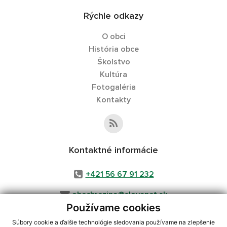
Rýchle odkazy
O obci
História obce
Školstvo
Kultúra
Fotogaléria
Kontakty
Kontaktné informácie
+421 56 67 91 232
obecbrezina@slovanet.sk
Používame cookies
Súbory cookie a ďalšie technológie sledovania používame na zlepšenie