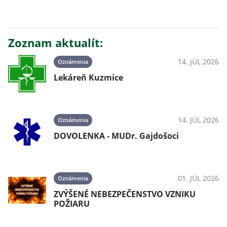
Zoznam aktualít:
14. JÚL 2026
Oznámenia
Lekáreň Kuzmice
14. JÚL 2026
Oznámenia
DOVOLENKA - MUDr. Gajdošoci
01. JÚL 2026
Oznámenia
ZVÝŠENÉ NEBEZPEČENSTVO VZNIKU
POŽIARU