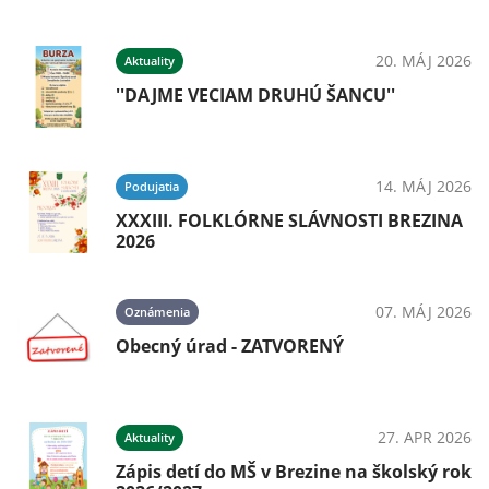
20. MÁJ 2026
Aktuality
''DAJME VECIAM DRUHÚ ŠANCU''
14. MÁJ 2026
Podujatia
XXXIII. FOLKLÓRNE SLÁVNOSTI BREZINA
2026
07. MÁJ 2026
Oznámenia
Obecný úrad - ZATVORENÝ
27. APR 2026
Aktuality
Zápis detí do MŠ v Brezine na školský rok