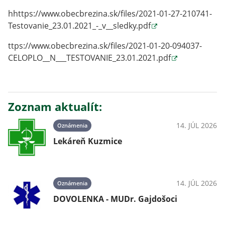
hhttps://www.obecbrezina.sk/files/2021-01-27-210741-
Testovanie_23.01.2021_-_v__sledky.pdf
ttps://www.obecbrezina.sk/files/2021-01-20-094037-
CELOPLO__N___TESTOVANIE_23.01.2021.pdf
Zoznam aktualít:
14. JÚL 2026
Oznámenia
Lekáreň Kuzmice
14. JÚL 2026
Oznámenia
DOVOLENKA - MUDr. Gajdošoci