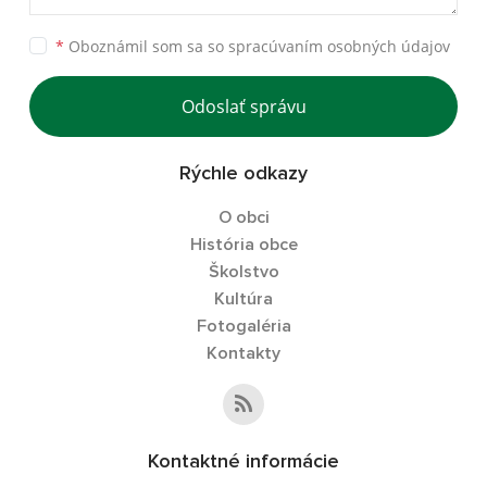
*
Oboznámil som sa so
spracúvaním osobných údajov
Odoslať správu
Rýchle odkazy
O obci
História obce
Školstvo
Kultúra
Fotogaléria
Kontakty
Kontaktné informácie