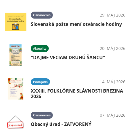
29. MÁJ 2026
Oznámenia
Slovenská pošta mení otváracie hodiny
20. MÁJ 2026
Aktuality
''DAJME VECIAM DRUHÚ ŠANCU''
14. MÁJ 2026
Podujatia
XXXIII. FOLKLÓRNE SLÁVNOSTI BREZINA
2026
07. MÁJ 2026
Oznámenia
Obecný úrad - ZATVORENÝ