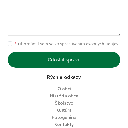
*
Oboznámil som sa so
spracúvaním osobných údajov
Odoslať správu
Rýchle odkazy
O obci
História obce
Školstvo
Kultúra
Fotogaléria
Kontakty