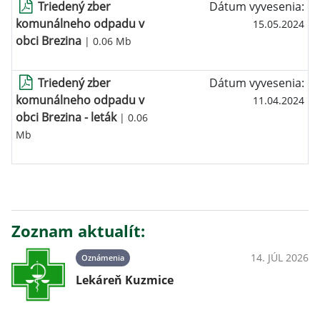
Triedený zber
Dátum vyvesenia:
komunálneho odpadu v
15.05.2024
obci Brezina
| 0.06 Mb
Triedený zber
Dátum vyvesenia:
komunálneho odpadu v
11.04.2024
obci Brezina - leták
| 0.06
Mb
Zoznam aktualít:
14. JÚL 2026
Oznámenia
Lekáreň Kuzmice