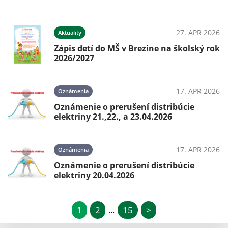
27. APR 2026
Aktuality
Zápis detí do MŠ v Brezine na školský rok
2026/2027
17. APR 2026
Oznámenia
Oznámenie o prerušení distribúcie
elektriny 21.,22., a 23.04.2026
17. APR 2026
Oznámenia
Oznámenie o prerušení distribúcie
elektriny 20.04.2026
1
2
15
>
...