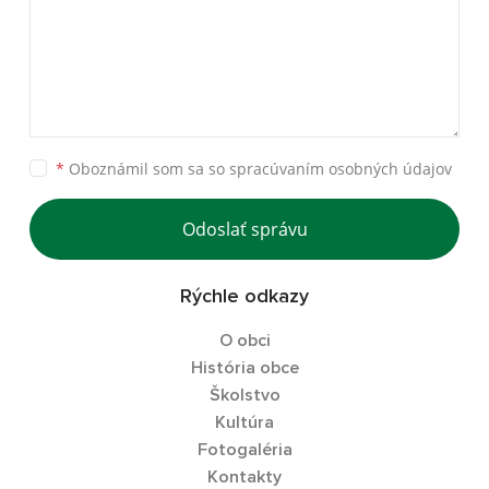
*
Oboznámil som sa so
spracúvaním osobných údajov
Odoslať správu
Rýchle odkazy
O obci
História obce
Školstvo
Kultúra
Fotogaléria
Kontakty