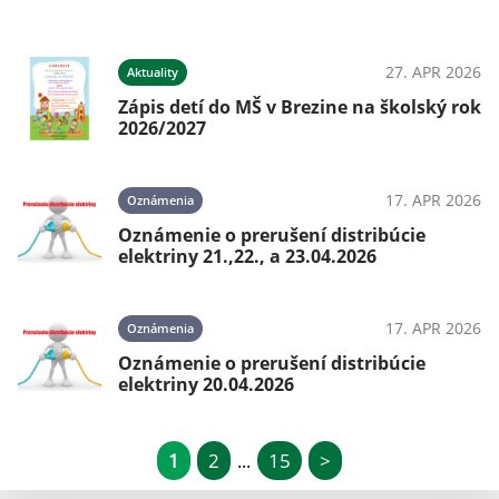
27. APR 2026
Aktuality
Zápis detí do MŠ v Brezine na školský rok
2026/2027
17. APR 2026
Oznámenia
Oznámenie o prerušení distribúcie
elektriny 21.,22., a 23.04.2026
17. APR 2026
Oznámenia
Oznámenie o prerušení distribúcie
elektriny 20.04.2026
1
2
15
>
...