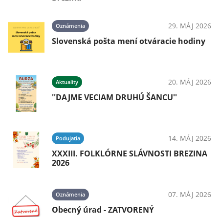
29. MÁJ 2026
Oznámenia
Slovenská pošta mení otváracie hodiny
20. MÁJ 2026
Aktuality
''DAJME VECIAM DRUHÚ ŠANCU''
14. MÁJ 2026
Podujatia
XXXIII. FOLKLÓRNE SLÁVNOSTI BREZINA
2026
07. MÁJ 2026
Oznámenia
Obecný úrad - ZATVORENÝ