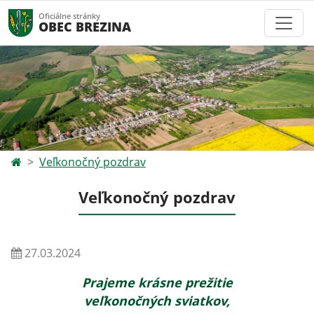
Oficiálne stránky
OBEC BREZINA
Veľkonočný pozdrav
Veľkonočný pozdrav
27.03.2024
Prajeme krásne prežitie
veľkonočných
sviatkov,