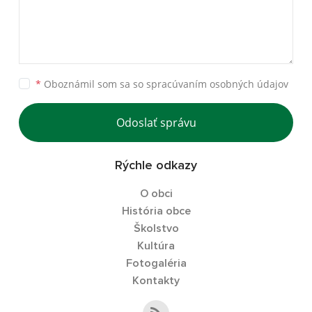
*
Oboznámil som sa so
spracúvaním osobných údajov
Odoslať správu
Rýchle odkazy
O obci
História obce
Školstvo
Kultúra
Fotogaléria
Kontakty