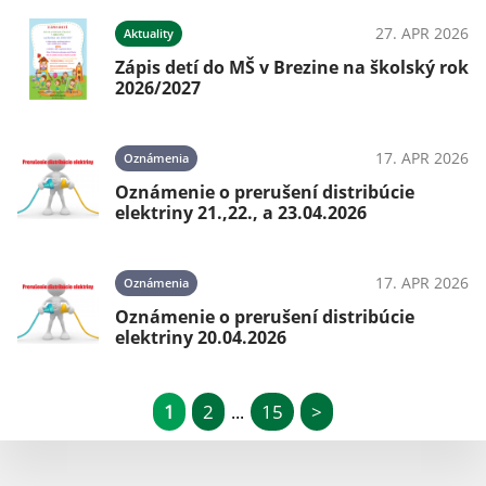
27. APR 2026
Aktuality
Zápis detí do MŠ v Brezine na školský rok
2026/2027
17. APR 2026
Oznámenia
Oznámenie o prerušení distribúcie
elektriny 21.,22., a 23.04.2026
17. APR 2026
Oznámenia
Oznámenie o prerušení distribúcie
elektriny 20.04.2026
1
2
15
>
...