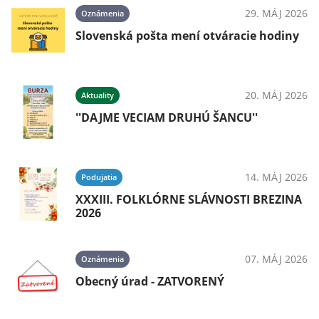
29. MÁJ 2026
Oznámenia
Slovenská pošta mení otváracie hodiny
20. MÁJ 2026
Aktuality
''DAJME VECIAM DRUHÚ ŠANCU''
14. MÁJ 2026
Podujatia
XXXIII. FOLKLÓRNE SLÁVNOSTI BREZINA
2026
07. MÁJ 2026
Oznámenia
Obecný úrad - ZATVORENÝ