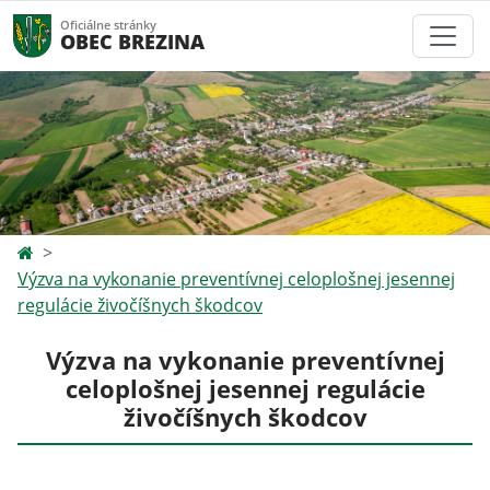
Oficiálne stránky
OBEC BREZINA
Výzva na vykonanie preventívnej celoplošnej jesennej
regulácie živočíšnych škodcov
Výzva na vykonanie preventívnej
celoplošnej jesennej regulácie
živočíšnych škodcov