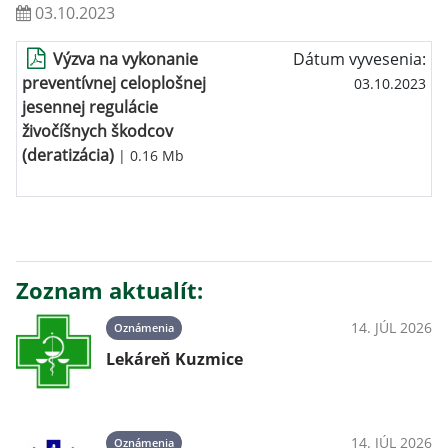
03.10.2023
Výzva na vykonanie
Dátum vyvesenia:
preventívnej celoplošnej
03.10.2023
jesennej regulácie
živočíšnych škodcov
(deratizácia)
| 0.16 Mb
Zoznam aktualít:
14. JÚL 2026
Oznámenia
Lekáreň Kuzmice
14. JÚL 2026
Oznámenia