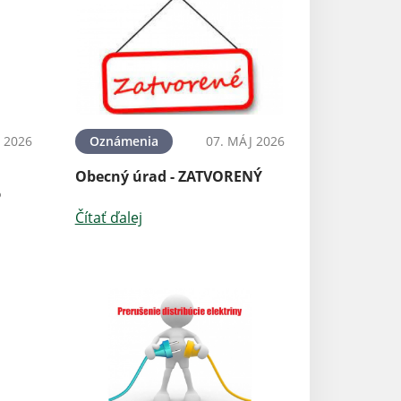
 2026
Oznámenia
07. MÁJ 2026
Obecný úrad - ZATVORENÝ
6
Čítať ďalej