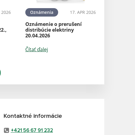
 2026
Oznámenia
17. APR 2026
Oznámenie o prerušení
22.,
distribúcie elektriny
20.04.2026
Čítať ďalej
Kontaktné informácie
+421 56 67 91 232