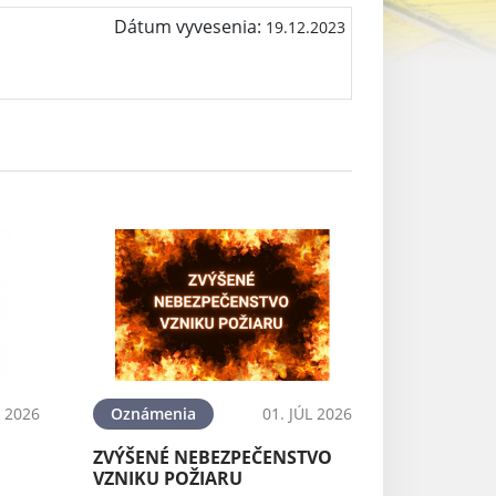
Dátum vyvesenia:
19.12.2023
L 2026
Oznámenia
01. JÚL 2026
ZVÝŠENÉ NEBEZPEČENSTVO
VZNIKU POŽIARU