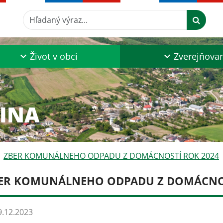
Hľadaný výraz...
Život v obci
Zverejňova
ZINA
ZBER KOMUNÁLNEHO ODPADU Z DOMÁCNOSTÍ ROK 2024
ER KOMUNÁLNEHO ODPADU Z DOMÁCNOS
.12.2023