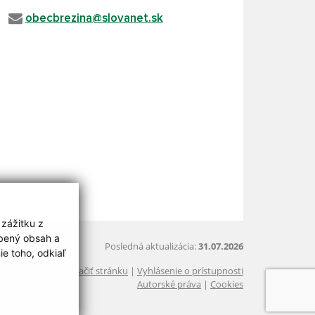
obecbrezina@slovanet.sk
 zážitku z
obený obsah a
Posledná aktualizácia:
31.07.2026
e toho, odkiaľ
Vytlačiť stránku
|
Vyhlásenie o prístupnosti
Autorské práva
|
Cookies