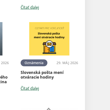
Čítať ďalej
N 2026
Oznámenia
29. MÁJ 2026
Slovenská pošta mení
vého
otváracie hodiny
zina
Čítať ďalej