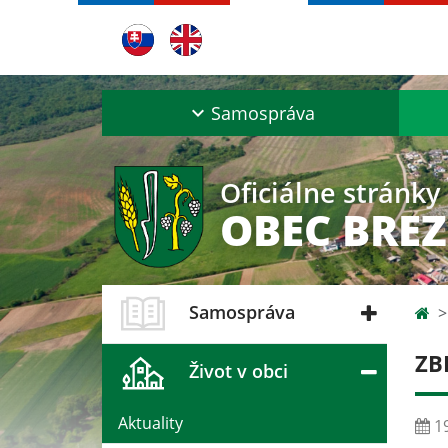
Samospráva
Oficiálne stránky
OBEC BRE
Samospráva
ZB
Život v obci
Aktuality
19