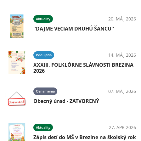
20. MÁJ 2026
Aktuality
''DAJME VECIAM DRUHÚ ŠANCU''
14. MÁJ 2026
Podujatia
XXXIII. FOLKLÓRNE SLÁVNOSTI BREZINA
2026
07. MÁJ 2026
Oznámenia
Obecný úrad - ZATVORENÝ
27. APR 2026
Aktuality
Zápis detí do MŠ v Brezine na školský rok