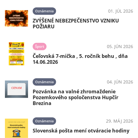
01. JÚL 2026
Oznámenia
ZVÝŠENÉ NEBEZPEČENSTVO VZNIKU
POŽIARU
05. JÚN 2026
Šport
Čeľovská 7-mička , 5. ročník behu , dňa
14.06.2026
04. JÚN 2026
Oznámenia
Pozvánka na valné zhromaždenie
Pozemkového spoločenstva Hupčír
Brezina
29. MÁJ 2026
Oznámenia
Slovenská pošta mení otváracie hodiny