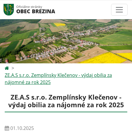
Oficiálne stránky
OBEC BREZINA
ZE.A.S s.r.o. Zemplínsky Klečenov - výdaj obilia za
nájomné za rok 2025
ZE.A.S s.r.o. Zemplínsky Klečenov -
výdaj obilia za nájomné za rok 2025
01.10.2025