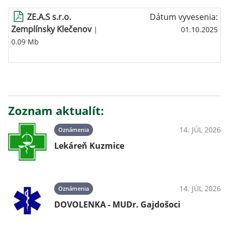
ZE.A.S s.r.o.
Dátum vyvesenia:
Zemplínsky Klečenov
|
01.10.2025
0.09 Mb
Zoznam aktualít:
14. JÚL 2026
Oznámenia
Lekáreň Kuzmice
14. JÚL 2026
Oznámenia
DOVOLENKA - MUDr. Gajdošoci