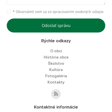
*
Oboznámil som sa so
spracúvaním osobných údajov
Odoslať správu
Rýchle odkazy
O obci
História obce
Školstvo
Kultúra
Fotogaléria
Kontakty
Kontaktné informácie