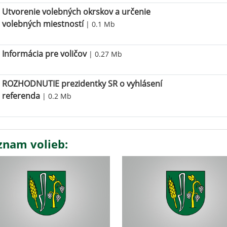
Utvorenie volebných okrskov a určenie
volebných miestností
| 0.1 Mb
Informácia pre voličov
| 0.27 Mb
ROZHODNUTIE prezidentky SR o vyhlásení
referenda
| 0.2 Mb
znam volieb: