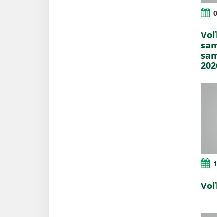
0
Voľ
sam
sam
202
1
Voľ