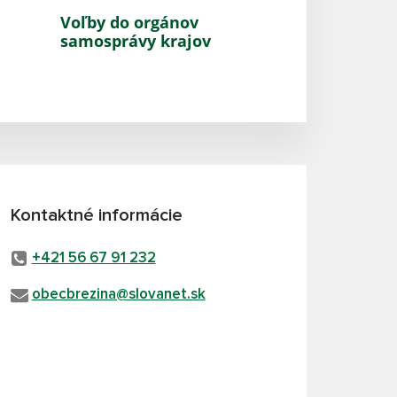
Voľby do orgánov
samosprávy krajov
Kontaktné informácie
+421 56 67 91 232
obecbrezina@slovanet.sk