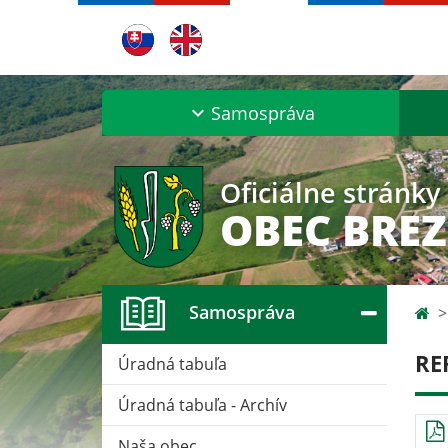
Samospráva
Oficiálne stránky
OBEC BRE
Samospráva
RE
Úradná tabuľa
Úradná tabuľa - Archív
Naša obec