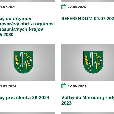
1.07.2026
27.04.2026
by do orgánov
REFERENDUM 04.07.20
osprávy obcí a orgánov
osprávnych krajov
6-2030
1.01.2024
12.06.2023
by prezidenta SR 2024
Voľby do Národnej rad
2023