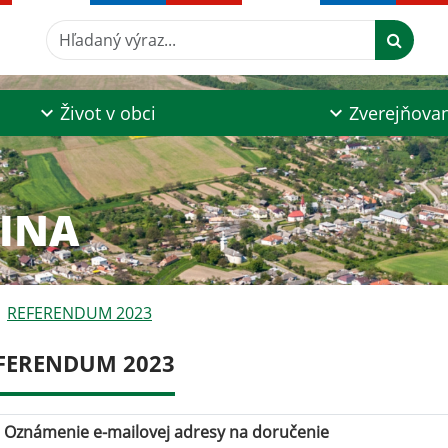
Hľadaný výraz...
Život v obci
Zverejňova
ZINA
REFERENDUM 2023
FERENDUM 2023
Oznámenie e-mailovej adresy na doručenie