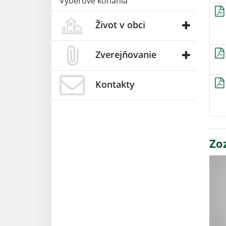
Výberové konania
Život v obci
Zverejňovanie
Kontakty
Zo