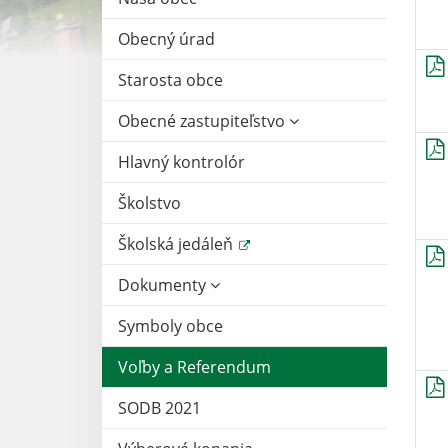
Obecný úrad
Starosta obce
Obecné zastupiteľstvo
Hlavný kontrolór
Školstvo
Školská jedáleň
Dokumenty
Symboly obce
Voľby a Referendum
SODB 2021