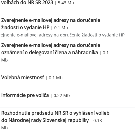
voľbách do NR SR 2023
| 5.43 Mb
Zverejnenie e-mailovej adresy na doručenie
žiadosti o vydanie HP
| 0.1 Mb
rejnenie e-mailovej adresy na doručenie žiadosti o vydanie HP
Zverejnenie e-mailovej adresy na doručenie
oznámení o delegovaní člena a náhradníka
| 0.1
Mb
Volebná miestnosť
| 0.1 Mb
Informácie pre voliča
| 0.22 Mb
Rozhodnutie predsedu NR SR o vyhlásení volieb
do Národnej rady Slovenskej republiky
| 0.18
Mb