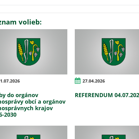
znam volieb:
1.07.2026
27.04.2026
by do orgánov
REFERENDUM 04.07.20
osprávy obcí a orgánov
osprávnych krajov
6-2030