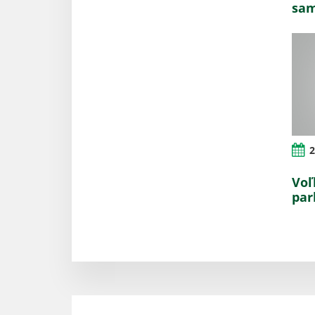
sam
2
Voľ
par