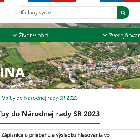
Hľadaný výraz...
Život v obci
Zverejňova
ZINA
Voľby do Národnej rady SR 2023
ľby do Národnej rady SR 2023
Zápisnica o priebehu a výsledku hlasovania vo