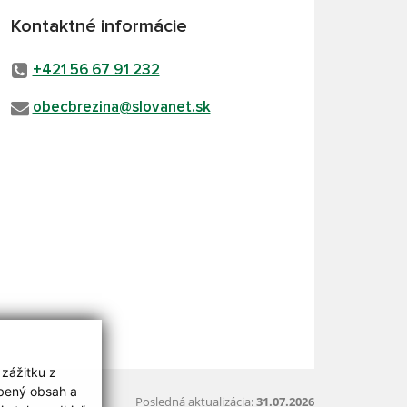
Kontaktné informácie
+421 56 67 91 232
obecbrezina@slovanet.sk
 zážitku z
obený obsah a
Posledná aktualizácia:
31.07.2026