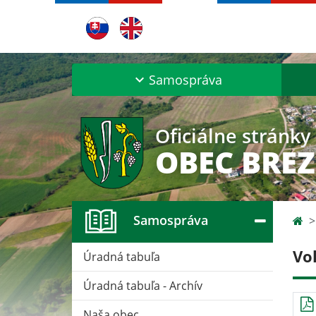
Samospráva
Oficiálne stránky
OBEC BRE
Samospráva
Vo
Úradná tabuľa
Úradná tabuľa - Archív
Naša obec