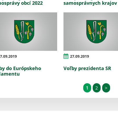
osprávy obcí 2022
samosprávnych krajov
7.09.2019
27.09.2019
by do Európskeho
Voľby prezidenta SR
lamentu
1
2
>