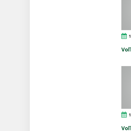
1
Voľ
1
Voľ