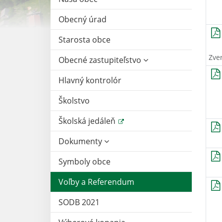
Obecný úrad
Starosta obce
Zve
Obecné zastupiteľstvo
Hlavný kontrolór
Školstvo
Školská jedáleň
Dokumenty
Symboly obce
Voľby a Referendum
SODB 2021